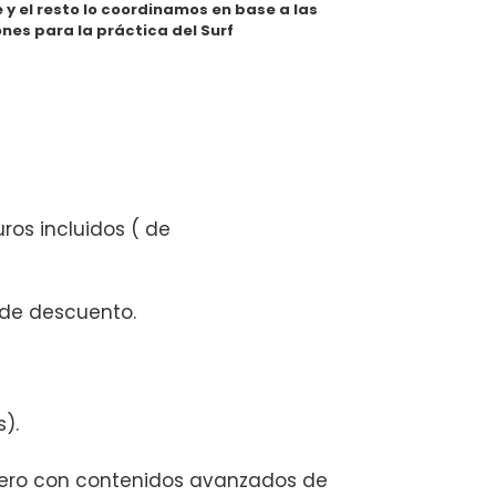
se y el resto lo coordinamos en base a las
nes para la práctica del Surf
uros incluidos ( de
 de descuento.
).
pero con contenidos avanzados de