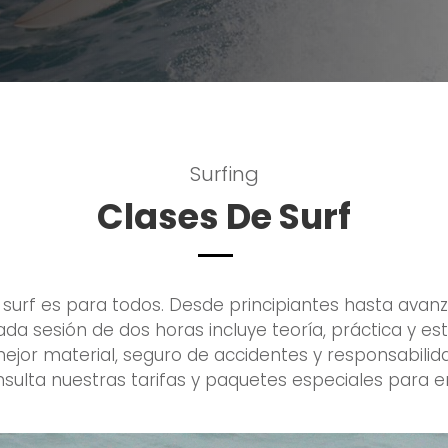
Surfing
Clases De Surf
l surf es para todos. Desde principiantes hasta avan
ada sesión de dos horas incluye teoría, práctica y e
jor material, seguro de accidentes y responsabilidad
nsulta nuestras tarifas y paquetes especiales para e