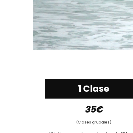
1 Clase
35€
(Clases grupales)