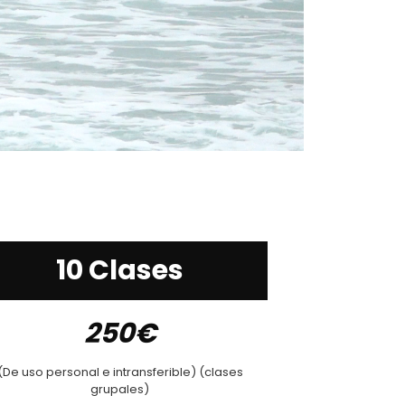
10 Clases
250€
(De uso personal e intransferible) (clases
grupales)