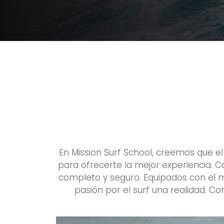
En Mission Surf School, creemos que e
para ofrecerte la mejor experiencia. C
completo y seguro. Equipados con el me
pasión por el surf una realidad. Co