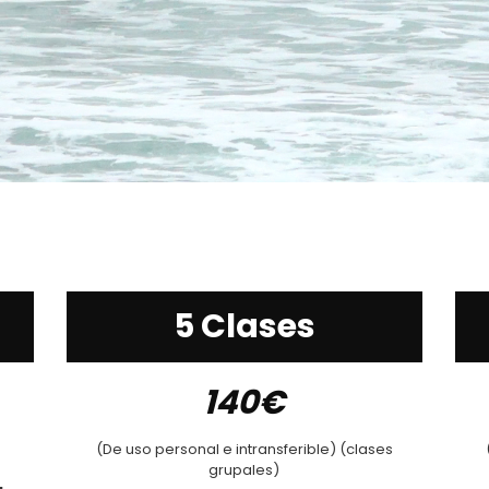
5 Clases
140€
(De uso personal e intransferible) (clases
grupales)