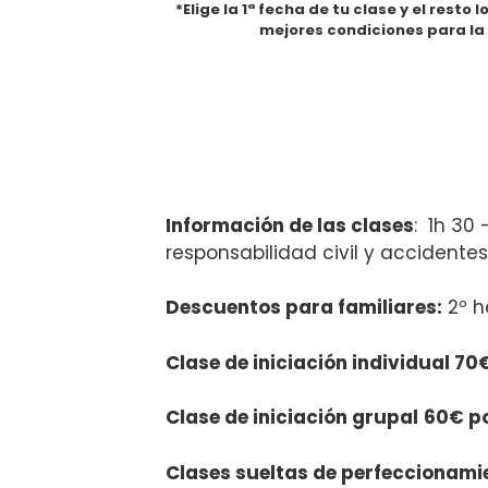
*Elige la 1ª fecha de tu clase y el resto
mejores condiciones para la 
Información de las clases
: 1h 30 
responsabilidad civil y accidentes
Descuentos para familiares:
2º h
Clase de iniciación individual 70
Clase de iniciación grupal
60€ p
Clases sueltas de perfeccionami