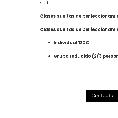
surf.
Clases sueltas de perfeccionami
Clases sueltas de perfeccionamie
Individual 120€
Grupo reducido (2/3 perso
Contactar