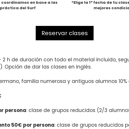
 lo coordinamos en base a las
*Elige la 1ª fecha de tu cla
práctica del Surf
mejores condicio
Reservar clases
– 2 h de duración con todo el material incluido, seg
). Opción de dar las clases en inglés.
ermano, familia numerosa y antiguos alumnos 10%
€
or persona
: clase de grupos reducidos (2/3 alumnos
ento 50€ por persona
: clase de grupos reducidos 