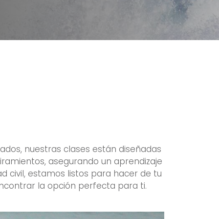
zados, nuestras clases están diseñadas
stiramientos, asegurando un aprendizaje
 civil, estamos listos para hacer de tu
ncontrar la opción perfecta para ti.