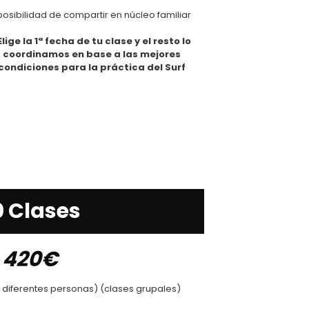
posibilidad de compartir en núcleo familiar
Elige la 1ª fecha de tu clase y el resto lo
coordinamos en base a las mejores
condiciones para la práctica del Surf
0 Clases
420€
 diferentes personas) (clases grupales)