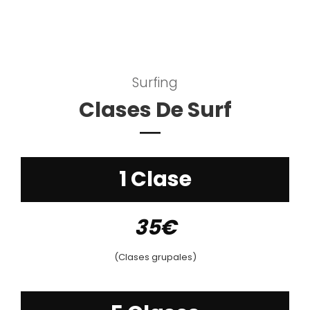
Surfing
Clases De Surf
1 Clase
35€
(Clases grupales)