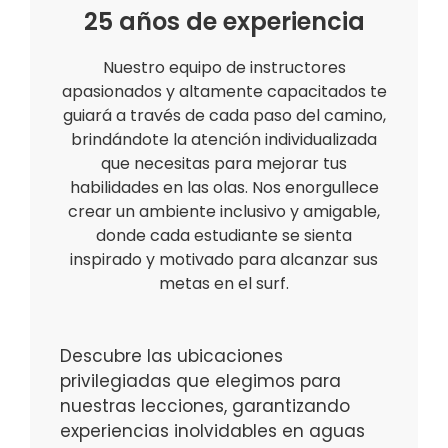
25 años de experiencia
Nuestro equipo de instructores
apasionados y altamente capacitados te
guiará a través de cada paso del camino,
brindándote la atención individualizada
que necesitas para mejorar tus
habilidades en las olas. Nos enorgullece
crear un ambiente inclusivo y amigable,
donde cada estudiante se sienta
inspirado y motivado para alcanzar sus
metas en el surf.
Descubre las ubicaciones
privilegiadas que elegimos para
nuestras lecciones, garantizando
experiencias inolvidables en aguas