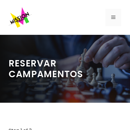
Saltar
al
MENÚ
contenido
RESERVAR
CAMPAMENTOS