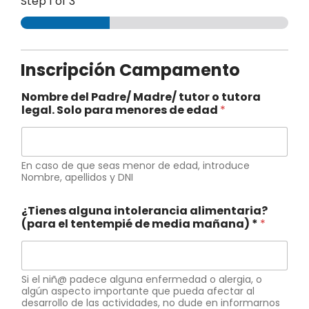
Step
1
of 3
Inscripción Campamento
Nombre del Padre/ Madre/ tutor o tutora
legal. Solo para menores de edad
*
En caso de que seas menor de edad, introduce
Nombre, apellidos y DNI
¿Tienes alguna intolerancia alimentaria?
(para el tentempié de media mañana) *
*
Si el niñ@ padece alguna enfermedad o alergia, o
algún aspecto importante que pueda afectar al
desarrollo de las actividades, no dude en informarnos