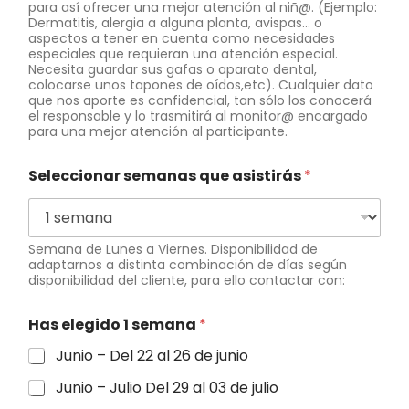
para así ofrecer una mejor atención al niñ@. (Ejemplo:
Dermatitis, alergia a alguna planta, avispas… o
aspectos a tener en cuenta como necesidades
especiales que requieran una atención especial.
Necesita guardar sus gafas o aparato dental,
colocarse unos tapones de oídos,etc). Cualquier dato
que nos aporte es confidencial, tan sólo los conocerá
el responsable y lo trasmitirá al monitor@ encargado
para una mejor atención al participante.
Seleccionar semanas que asistirás
*
Semana de Lunes a Viernes. Disponibilidad de
adaptarnos a distinta combinación de días según
disponibilidad del cliente, para ello contactar con:
Has elegido 1 semana
*
Junio – Del 22 al 26 de junio
Junio – Julio Del 29 al 03 de julio